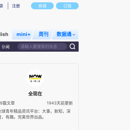
录
注册
商城
订阅
lish
mini+
周刊
数据通
讣闻
全现在
39篇文章
1943天前更新
全球青年精品资讯平台：大事，新知，深
度，有趣。完美世界出品。