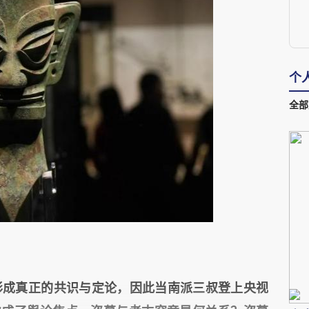
个
全部
形成真正的共识与定论，因此当南派三叔登上央视