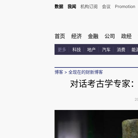
数据
我闻
机构订阅
会议
Promotion
首页
经济
金融
公司
政经
更多
科技
地产
汽车
消费
能
博客
>
全现在的财新博客
对话考古学专家
2