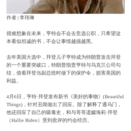
作者 | 李玮琳
很难想象在未来，亨特会不会去竞选公职，只希望这
本看似坦诚的书，不会让事情越描越黑。
去年美国大选中，拜登儿子亨特成为特朗普攻击拜登
的一个重要突破口，特朗普指责亨特与乌克兰公司勾
结，借着拜登当副总统时做下的保护伞，损害美国的
利益。
4月6日，亨特·拜登发布新书《美好的事物》(Beautiful
Things)，针对丑闻做出了回应。除了解释了通乌门，
他还回应了自己的吸毒史，和与哥哥遗孀海莉·拜登
（Hallie Biden）受到批评的约会经历。