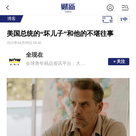
博客
T中
美国总统的“坏儿子”和他的不堪往事
2021年04月09日 04:46
全现在
＋关注
＋关注
全球青年精品资讯平台：大事，新知，深度，有趣